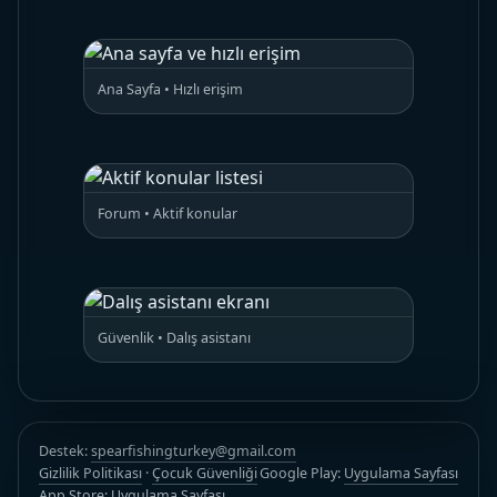
Ana Sayfa • Hızlı erişim
Forum • Aktif konular
Güvenlik • Dalış asistanı
Destek:
spearfishingturkey@gmail.com
Gizlilik Politikası
·
Çocuk Güvenliği
Google Play:
Uygulama Sayfası
App Store:
Uygulama Sayfası