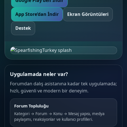
Google Play’den İndir
App Store’dan İndir
Ekran Görüntüleri
Destek
Uygulamada neler var?
Forumdan dalış asistanına kadar tek uygulamada;
hızlı, güvenli ve modern bir deneyim.
Forum Topluluğu
Kategori → Forum → Konu → Mesaj yapısı, medya
paylaşımı, reaksiyonlar ve kullanıcı profilleri.