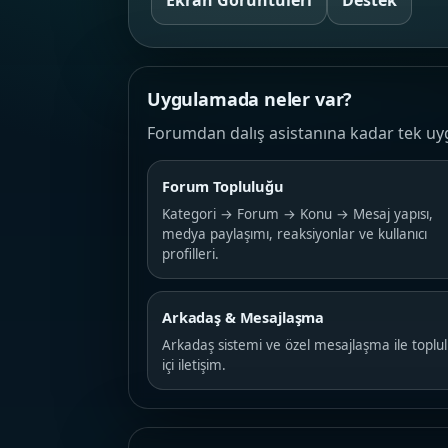
Ekran Görüntüleri
Destek
Uygulamada neler var?
Forumdan dalış asistanına kadar tek uy
Forum Topluluğu
Kategori → Forum → Konu → Mesaj yapısı,
medya paylaşımı, reaksiyonlar ve kullanıcı
profilleri.
Arkadaş & Mesajlaşma
Arkadaş sistemi ve özel mesajlaşma ile toplu
içi iletişim.