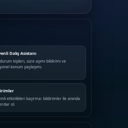
enli Dalış Asistanı
 durum kişileri, süre aşımı bildirimi ve
iyonel konum paylaşımı.
dirimler
li etkinlikleri kaçırma: bildirimler ile anında
erdar ol.