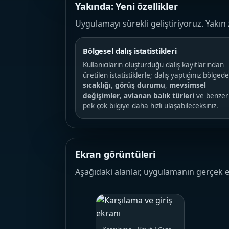
Yakında: Yeni özellikler
Uygulamayı sürekli geliştiriyoruz. Yakı
Bölgesel dalış istatistikleri
Kullanıcıların oluşturduğu dalış kayıtlarından
üretilen istatistiklerle; dalış yaptığınız bölged
sıcaklığı
,
görüş durumu
,
mevsimsel
değişimler
,
avlanan balık türleri
ve benzer
pek çok bilgiye daha hızlı ulaşabileceksiniz.
Ekran görüntüleri
Aşağıdaki alanlar, uygulamanın gerçek e