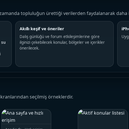
n zamanda topluluğun ürettiği verilerden faydalanarak daha 
Akıllı keşif ve öneriler
iPh
Dalış günlüğü ve forum etkileşimlerine göre
Uyg
e
su
ilginizi çekebilecek konular, bölgeler ve içerikler
önerilecek.
i
kranlarından seçilmiş örneklerdir.