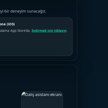
iyi bir deneyim sunacağız.
one (iOS)
ulama App Store’da.
İndirmek için tıklayın
.