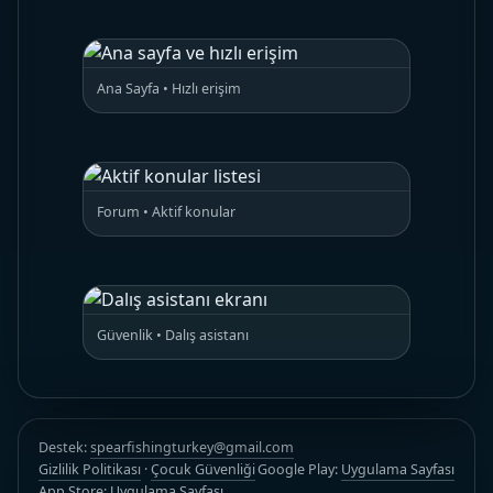
Ana Sayfa • Hızlı erişim
Forum • Aktif konular
Güvenlik • Dalış asistanı
Destek:
spearfishingturkey@gmail.com
Gizlilik Politikası
·
Çocuk Güvenliği
Google Play:
Uygulama Sayfası
App Store:
Uygulama Sayfası