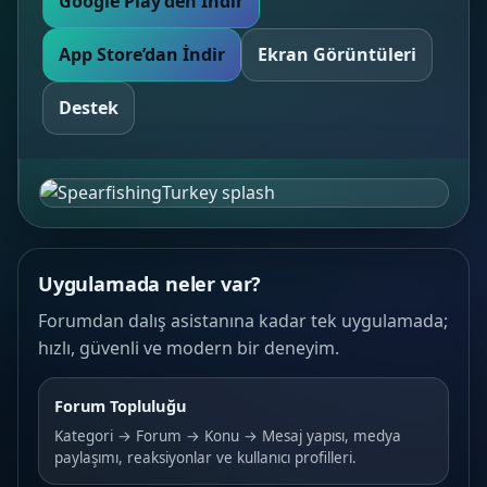
Google Play’den İndir
App Store’dan İndir
Ekran Görüntüleri
Destek
Uygulamada neler var?
Forumdan dalış asistanına kadar tek uygulamada;
hızlı, güvenli ve modern bir deneyim.
Forum Topluluğu
Kategori → Forum → Konu → Mesaj yapısı, medya
paylaşımı, reaksiyonlar ve kullanıcı profilleri.