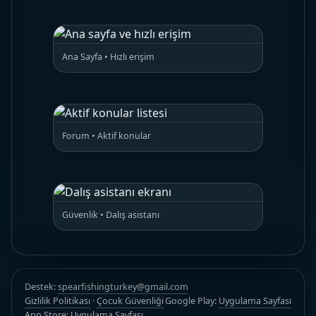
Ana Sayfa • Hızlı erişim
Forum • Aktif konular
Güvenlik • Dalış asistanı
Destek:
spearfishingturkey@gmail.com
Gizlilik Politikası
·
Çocuk Güvenliği
Google Play:
Uygulama Sayfası
App Store:
Uygulama Sayfası