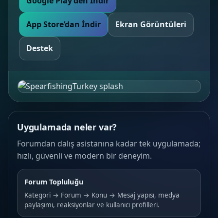
Google Play’den İndir
App Store’dan İndir
Ekran Görüntüleri
Destek
Uygulamada neler var?
Forumdan dalış asistanına kadar tek uygulamada;
hızlı, güvenli ve modern bir deneyim.
Forum Topluluğu
Kategori → Forum → Konu → Mesaj yapısı, medya
paylaşımı, reaksiyonlar ve kullanıcı profilleri.