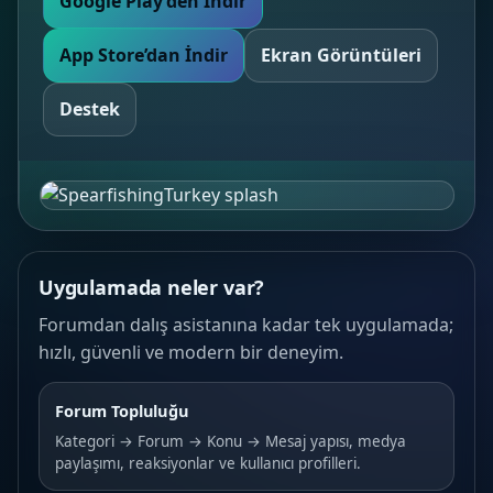
Google Play’den İndir
App Store’dan İndir
Ekran Görüntüleri
Destek
Uygulamada neler var?
Forumdan dalış asistanına kadar tek uygulamada;
hızlı, güvenli ve modern bir deneyim.
Forum Topluluğu
Kategori → Forum → Konu → Mesaj yapısı, medya
paylaşımı, reaksiyonlar ve kullanıcı profilleri.