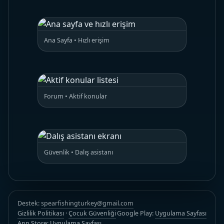
Ana Sayfa • Hızlı erişim
Forum • Aktif konular
Güvenlik • Dalış asistanı
Destek:
spearfishingturkey@gmail.com
Gizlilik Politikası
·
Çocuk Güvenliği
Google Play:
Uygulama Sayfası
App Store:
Uygulama Sayfası