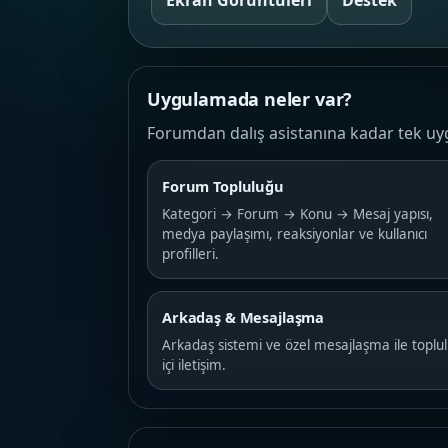
Ekran Görüntüleri
Destek
Uygulamada neler var?
Forumdan dalış asistanına kadar tek uy
Forum Topluluğu
Kategori → Forum → Konu → Mesaj yapısı,
medya paylaşımı, reaksiyonlar ve kullanıcı
profilleri.
Arkadaş & Mesajlaşma
Arkadaş sistemi ve özel mesajlaşma ile toplu
içi iletişim.