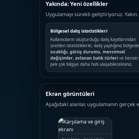
Yakında: Yeni özellikler
Uygulamayı sürekli geliştiriyoruz. Yakı
Bölgesel dalış istatistikleri
Kullanıcıların oluşturduğu dalış kayıtlarından
üretilen istatistiklerle; dalış yaptığınız bölged
sıcaklığı
,
görüş durumu
,
mevsimsel
değişimler
,
avlanan balık türleri
ve benzer
pek çok bilgiye daha hızlı ulaşabileceksiniz.
Ekran görüntüleri
Aşağıdaki alanlar, uygulamanın gerçek e