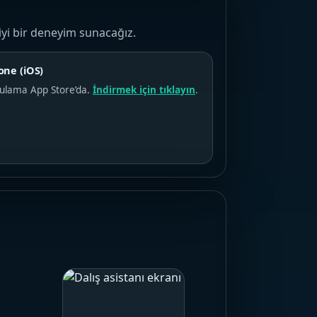
iyi bir deneyim sunacağız.
one (iOS)
ulama App Store’da.
İndirmek için tıklayın
.