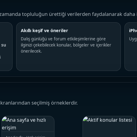
n zamanda topluluğun ürettiği verilerden faydalanarak daha 
Akıllı keşif ve öneriler
iPh
Dalış günlüğü ve forum etkileşimlerine göre
Uyg
e
su
ilginizi çekebilecek konular, bölgeler ve içerikler
önerilecek.
i
kranlarından seçilmiş örneklerdir.