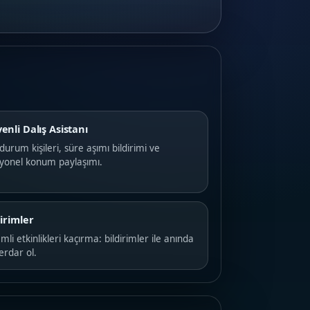
enli Dalış Asistanı
 durum kişileri, süre aşımı bildirimi ve
iyonel konum paylaşımı.
dirimler
li etkinlikleri kaçırma: bildirimler ile anında
erdar ol.