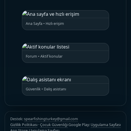
Ana Sayfa • Hızlı erişim
Forum • Aktif konular
Güvenlik • Dalış asistanı
Destek:
spearfishingturkey@gmail.com
Gizlilik Politikası
·
Çocuk Güvenliği
Google Play:
Uygulama Sayfası
App Store:
Uygulama Sayfası