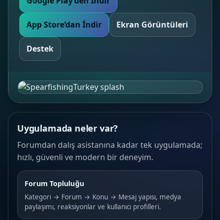
Google Play’den İndir
App Store’dan İndir
Ekran Görüntüleri
Destek
Uygulamada neler var?
Forumdan dalış asistanına kadar tek uygulamada;
hızlı, güvenli ve modern bir deneyim.
Forum Topluluğu
Kategori → Forum → Konu → Mesaj yapısı, medya
paylaşımı, reaksiyonlar ve kullanıcı profilleri.