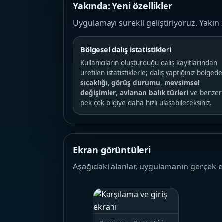
Yakında: Yeni özellikler
Uygulamayı sürekli geliştiriyoruz. Yakı
Bölgesel dalış istatistikleri
Kullanıcıların oluşturduğu dalış kayıtlarından
üretilen istatistiklerle; dalış yaptığınız bölged
sıcaklığı
,
görüş durumu
,
mevsimsel
değişimler
,
avlanan balık türleri
ve benzer
pek çok bilgiye daha hızlı ulaşabileceksiniz.
Ekran görüntüleri
Aşağıdaki alanlar, uygulamanın gerçek e