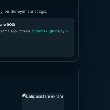
iyi bir deneyim sunacağız.
one (iOS)
ulama App Store’da.
İndirmek için tıklayın
.