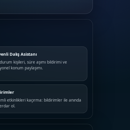
enli Dalış Asistanı
 durum kişileri, süre aşımı bildirimi ve
iyonel konum paylaşımı.
dirimler
li etkinlikleri kaçırma: bildirimler ile anında
erdar ol.