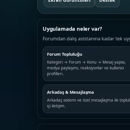
Ekran Görüntüleri
Destek
Uygulamada neler var?
Forumdan dalış asistanına kadar tek uy
Forum Topluluğu
Kategori → Forum → Konu → Mesaj yapısı,
medya paylaşımı, reaksiyonlar ve kullanıcı
profilleri.
Arkadaş & Mesajlaşma
Arkadaş sistemi ve özel mesajlaşma ile toplu
içi iletişim.