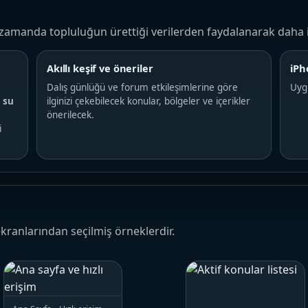
n zamanda topluluğun ürettiği verilerden faydalanarak daha 
Akıllı keşif ve öneriler
iPh
Dalış günlüğü ve forum etkileşimlerine göre
Uyg
e
su
ilginizi çekebilecek konular, bölgeler ve içerikler
önerilecek.
i
kranlarından seçilmiş örneklerdir.