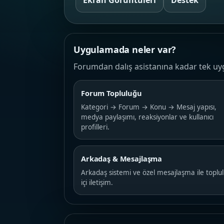
Ekran Görüntüleri
Destek
Uygulamada neler var?
Forumdan dalış asistanına kadar tek uy
Forum Topluluğu
Kategori → Forum → Konu → Mesaj yapısı,
medya paylaşımı, reaksiyonlar ve kullanıcı
profilleri.
Arkadaş & Mesajlaşma
Arkadaş sistemi ve özel mesajlaşma ile toplu
içi iletişim.