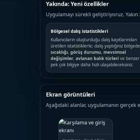
Yakında: Yeni özellikler
Uygulamayı sürekli geliştiriyoruz. Yakı
Bölgesel dalış istatistikleri
Kullanıcıların oluşturduğu dalış kayıtlarından
üretilen istatistiklerle; dalış yaptığınız bölged
sıcaklığı
,
görüş durumu
,
mevsimsel
değişimler
,
avlanan balık türleri
ve benzer
pek çok bilgiye daha hızlı ulaşabileceksiniz.
Ekran görüntüleri
Aşağıdaki alanlar, uygulamanın gerçek e