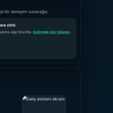
iyi bir deneyim sunacağız.
one (iOS)
ulama App Store’da.
İndirmek için tıklayın
.