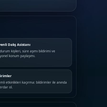
enli Dalış Asistanı
 durum kişileri, süre aşımı bildirimi ve
iyonel konum paylaşımı.
dirimler
li etkinlikleri kaçırma: bildirimler ile anında
erdar ol.