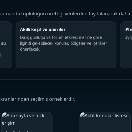
n zamanda topluluğun ürettiği verilerden faydalanarak daha 
Akıllı keşif ve öneriler
iPh
Dalış günlüğü ve forum etkileşimlerine göre
Uyg
e
su
ilginizi çekebilecek konular, bölgeler ve içerikler
önerilecek.
i
kranlarından seçilmiş örneklerdir.