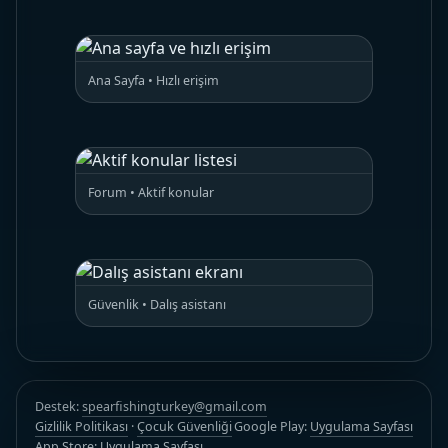
Ana Sayfa • Hızlı erişim
Forum • Aktif konular
Güvenlik • Dalış asistanı
Destek:
spearfishingturkey@gmail.com
Gizlilik Politikası
·
Çocuk Güvenliği
Google Play:
Uygulama Sayfası
App Store:
Uygulama Sayfası