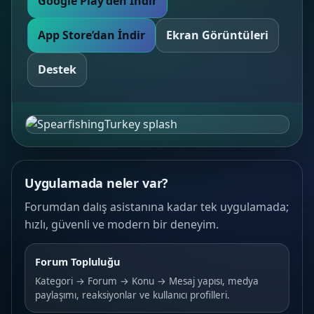
Google Play’den İndir
App Store’dan İndir
Ekran Görüntüleri
Destek
Uygulamada neler var?
Forumdan dalış asistanına kadar tek uygulamada;
hızlı, güvenli ve modern bir deneyim.
Forum Topluluğu
Kategori → Forum → Konu → Mesaj yapısı, medya
paylaşımı, reaksiyonlar ve kullanıcı profilleri.