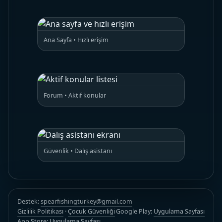
Ana Sayfa • Hızlı erişim
Forum • Aktif konular
Güvenlik • Dalış asistanı
Destek:
spearfishingturkey@gmail.com
Gizlilik Politikası
·
Çocuk Güvenliği
Google Play:
Uygulama Sayfası
App Store:
Uygulama Sayfası