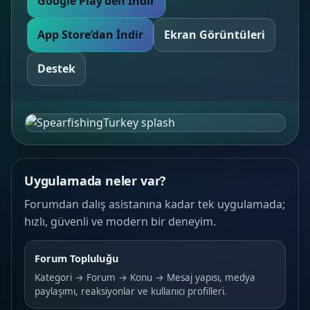
Google Play’den İndir
App Store’dan İndir
Ekran Görüntüleri
Destek
Uygulamada neler var?
Forumdan dalış asistanına kadar tek uygulamada;
hızlı, güvenli ve modern bir deneyim.
Forum Topluluğu
Kategori → Forum → Konu → Mesaj yapısı, medya
paylaşımı, reaksiyonlar ve kullanıcı profilleri.