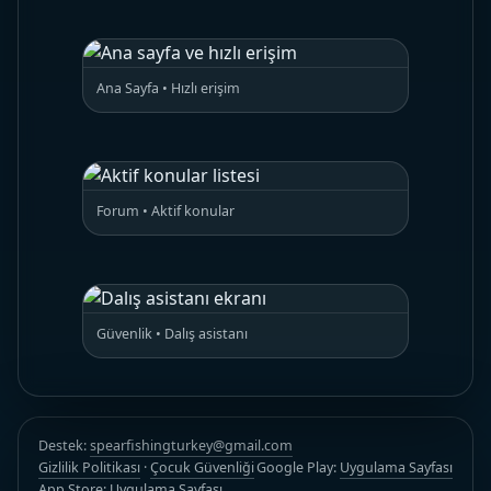
Ana Sayfa • Hızlı erişim
Forum • Aktif konular
Güvenlik • Dalış asistanı
Destek:
spearfishingturkey@gmail.com
Gizlilik Politikası
·
Çocuk Güvenliği
Google Play:
Uygulama Sayfası
App Store:
Uygulama Sayfası