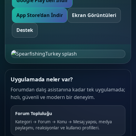
Google Play’den İndir
App Store’dan İndir
Ekran Görüntüleri
Destek
Uygulamada neler var?
Forumdan dalış asistanına kadar tek uygulamada;
hızlı, güvenli ve modern bir deneyim.
Forum Topluluğu
Kategori → Forum → Konu → Mesaj yapısı, medya
paylaşımı, reaksiyonlar ve kullanıcı profilleri.