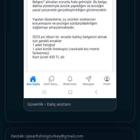
Güvenlik • Dalış asistanı
Destek:
spearfishingturkey@gmail.com