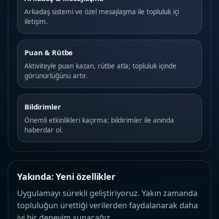
Arkadaş sistemi ve özel mesajlaşma ile topluluk içi
iletişim.
Puan & Rütbe
Aktiviteyle puan kazan, rütbe atla; topluluk içinde
görünürlüğünü artır.
Bildirimler
Önemli etkinlikleri kaçırma: bildirimler ile anında
haberdar ol.
Yakında: Yeni özellikler
Uygulamayı sürekli geliştiriyoruz. Yakın zamanda
topluluğun ürettiği verilerden faydalanarak daha
iyi bir deneyim sunacağız.