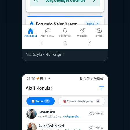
Ana Sayfa • Hızlı erişim