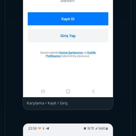
Karşılama • Kayıt / Giriş