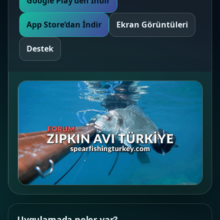
Google Play’den İndir
App Store’dan İndir
Ekran Görüntüleri
Destek
Uygulamada neler var?